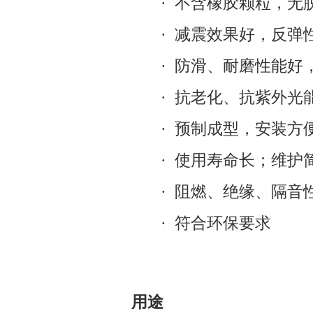
·
不含橡胶颗粒，无
·
减震效果好，反弹
·
防滑、耐磨性能好
·
抗老化、抗紫外光
·
预制成型，安装方
·
使用寿命长；维护
·
阻燃、绝缘、隔音
·
符合环保要求
用