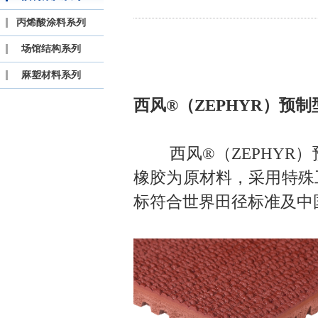
丙烯酸涂料系列
场馆结构系列
麻塑材料系列
西风
®
（
ZEPHYR
）预制
西风
®
（
ZEPHYR
）
橡胶为原材料，采用特殊
标符合世界田径标准及中