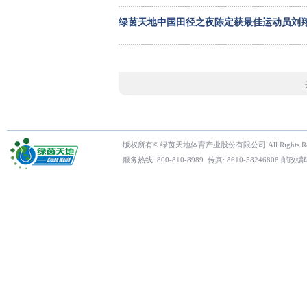
绿茵天地中国田径之夜陈定获最佳运动员刘
版权所有© 绿茵天地体育产业股份有限公司 All Rights Res
服务热线: 800-810-8989 传真: 8610-5824680