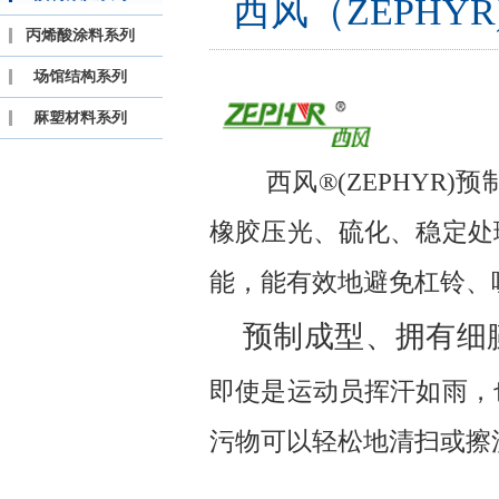
西风（ZEPH
丙烯酸涂料系列
场馆结构系列
麻塑材料系列
西风®(ZEPHYR)
橡胶压光、硫化、稳定处
能，能有效地避免杠铃、
预制成型、拥有细
即使是运动员挥汗如雨，
污物可以轻松地清扫或擦