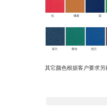
红
橘黄
蓝
深兰
青绿
浅兰
其它颜色根据客户要求另