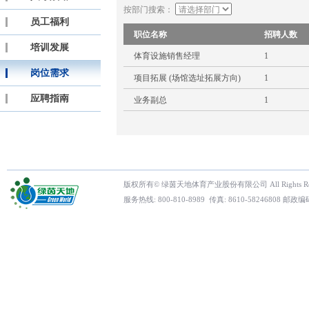
按部门搜索：
员工福利
职位名称
招聘人数
培训发展
体育设施销售经理
1
岗位需求
项目拓展 (场馆选址拓展方向)
1
应聘指南
业务副总
1
版权所有© 绿茵天地体育产业股份有限公司 All Rights Res
服务热线: 800-810-8989 传真: 8610-5824680