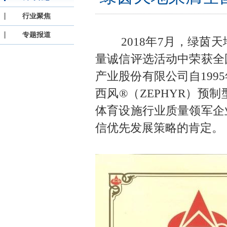
行业聚焦
专题报道
2018年7月，绿茵天地
量诚信评选活动中荣获全
产业股份有限公司自19
西风®（ZEPHYR）
体育设施行业质量领军企
信优先发展策略的肯定。