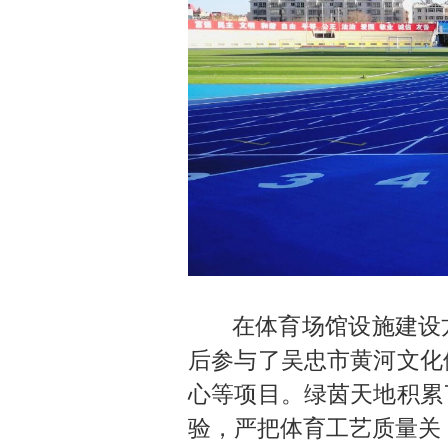
在体育场馆设施建设方
后参与了吴忠市黄河文化
心等项目。绿茵天地积累
验，严把体育工艺质量关