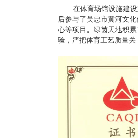
在体育场馆设施建设方
后参与了吴忠市黄河文化
心等项目。绿茵天地积累
验，严把体育工艺质量关